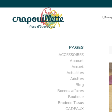
Vêtem
PAGES
ACCESSOIRES
Account
Accueil
Actualités
Adultes
Blog
Bonnes affaires
Boutique
Braderie Tissus
CADEAUX