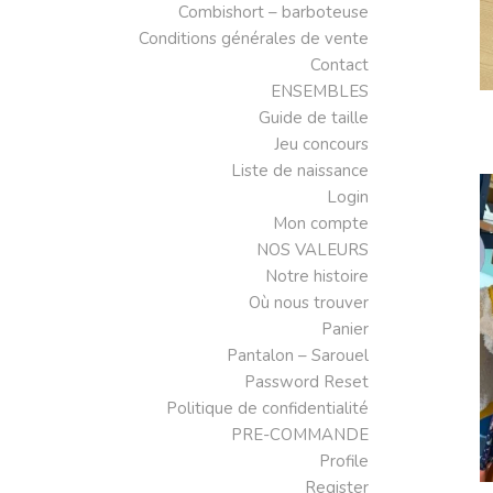
Combishort – barboteuse
Conditions générales de vente
Contact
ENSEMBLES
Guide de taille
Jeu concours
Liste de naissance
Login
Mon compte
NOS VALEURS
Notre histoire
Où nous trouver
Panier
Pantalon – Sarouel
Password Reset
Politique de confidentialité
PRE-COMMANDE
Profile
Register