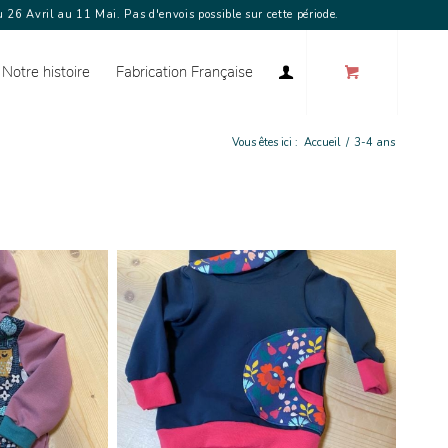
 26 Avril au 11 Mai. Pas d'envois possible sur cette période.
Notre histoire
Fabrication Française
Vous êtes ici :
Accueil
/
3-4 ans