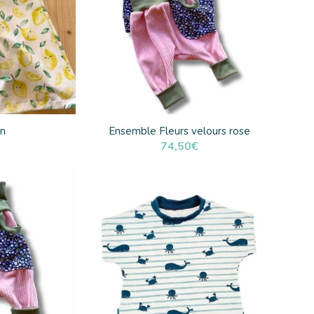
on
Ensemble Fleurs velours rose
74,50
€