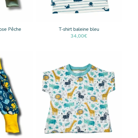
Rose Pêche
T-shirt baleine bleu
34,00
€