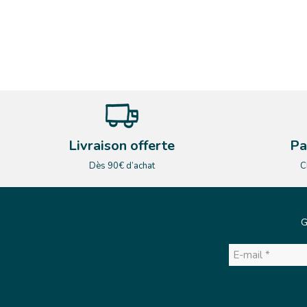
Livraison offerte
Pa
Dès 90€ d’achat
C
G