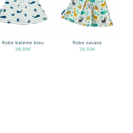
Robe baleine bleu
Robe savane
38,50
€
38,50
€