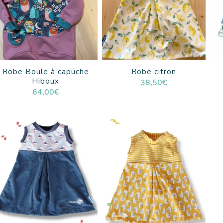
Robe Boule à capuche
Robe citron
Hiboux
38,50
€
64,00
€