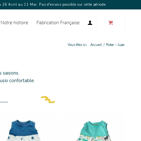
 26 Avril au 11 Mai. Pas d'envois possible sur cette période.
Notre histoire
Fabrication Française
Vous êtes ici :
Accueil
/
Robe – Jupe
 saisons.
ussi confortable.