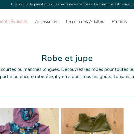
Crapouillette prend quelques jours de vacances - La boutique est fermé du
ents évolutifs
Accessoires
Le coin des Adultes
Promos
Robe et jupe
courtes ou manches longues.
Découvrez les robes pour toutes les
uche ou encore robe été, il y en a pour tous les goûts. Toujours a