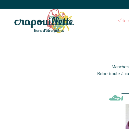
Vêtem
Manches 
Robe boule à cap