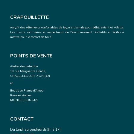
CRAPOUILLETTE
conçoit des vêtements confortables de façon artisanale
pour bébé, enfant et Adulte.
Les tissus sont sains et respectueux de l’environnement, évolutifs et faciles à
mettre pour le confort de tous.
POINTS DE VENTE
Atelier de confection
10 rue Marguerite Gonon,
CHAZELLES SUR LYON (42)
et
Boutique Plume d’Amour
Rue des Arches
MONTBRISON (42)
CONTACT
Du lundi au vendredi de 9h à 17h