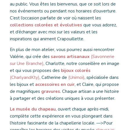
au public. Vous êtes les bienvenus, que ce soit lors de
nos événements ou pendant nos horaires d’ouverture.
C’est l’occasion parfaite de voir où naissent les
collections colorées et évolutives
que vous adorez,
et d’échanger avec moi sur les valeurs et les
inspirations qui animent Crapouillette.
En plus de mon atelier, vous pourrez aussi rencontrer
Valérie, qui crée des
savons artisanaux
(Savonnerie
sur Une Branche)
, Charlotte, notre conseillère en image
et qui vous proposes des
bijoux colorés
(CharlyandKty)
, Catherine de
(Unimoi)
, spécialisée dans
les bijoux et
accessoires en cuir
, et Claire, qui propose
de magnifiques
gravures
. Chaque artisan a une histoire
à partager et des créations uniques à vous présenter.
Le musée du chapeau
, ouvert chaque après-midi,
complète cette expérience en vous plongeant dans
l’histoire fascinante de la chapellerie locale. —>Pour
connaître les horaires des visites du musée
cliquez ici