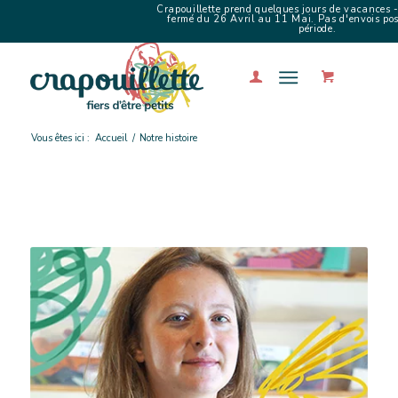
Crapouillette prend quelques jours de vacances -
fermé du 26 Avril au 11 Mai. Pas d'envois poss
période.
Vous êtes ici :
Accueil
/
Notre histoire