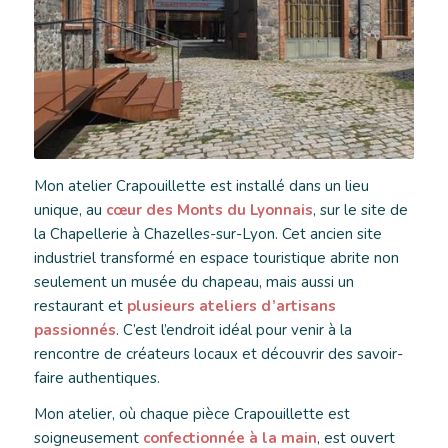
Mon atelier Crapouillette est installé dans un lieu
unique, au
cœur des Monts du Lyonnais
, sur le site de
la Chapellerie à Chazelles-sur-Lyon. Cet ancien site
industriel transformé en espace touristique abrite non
seulement un musée du chapeau, mais aussi un
restaurant et
plusieurs ateliers d’artisans
passionnés
. C’est l’endroit idéal pour venir à la
rencontre de créateurs locaux et découvrir des savoir-
faire authentiques.
Mon atelier, où chaque pièce Crapouillette est
soigneusement
confectionnée à la main
, est ouvert