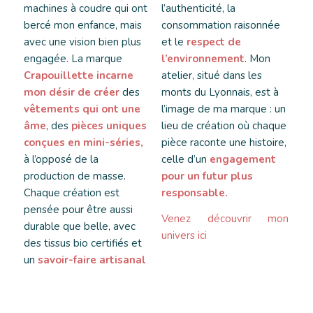
machines à coudre qui ont
l’authenticité, la
bercé mon enfance, mais
consommation raisonnée
avec une vision bien plus
et le
respect de
engagée. La marque
l’environnement
. Mon
Crapouillette incarne
atelier, situé dans les
mon désir de créer
des
monts du Lyonnais, est à
vêtements qui ont une
l’image de ma marque : un
âme
, des
pièces uniques
lieu de création où chaque
conçues en mini-séries,
pièce raconte une histoire,
à l’opposé de la
celle d’un
engagement
production de masse.
pour un futur plus
Chaque création est
responsable.
pensée pour être aussi
Venez découvrir mon
durable que belle, avec
univers ici
des tissus bio certifiés et
un
savoir-faire artisanal