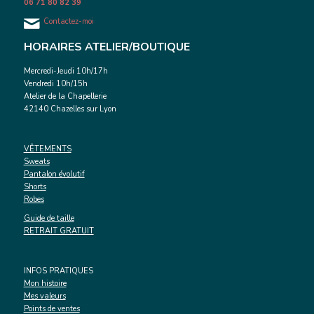
06 71 80 82 39
Contactez-moi
HORAIRES ATELIER/BOUTIQUE
Mercredi-Jeudi 10h/17h
Vendredi 10h/15h
Atelier de la Chapellerie
42140 Chazelles sur Lyon
VÊTEMENTS
Sweats
Pantalon évolutif
Shorts
Robes
Guide de taille
RETRAIT GRATUIT
INFOS PRATIQUES
Mon histoire
Mes valeurs
Points de ventes