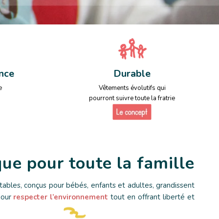
nce
Durable
e
Vêtements évolutifs qui
pourront suivre toute la fratrie
ue pour toute la famille
tables, conçus pour bébés, enfants et adultes, grandissent
pour
respecter l’environnement
tout en offrant liberté et