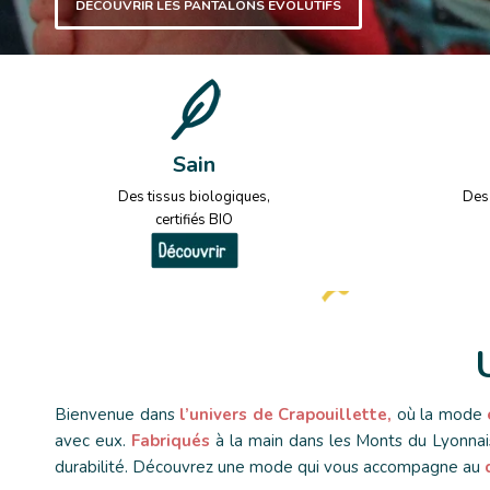
DÉCOUVRIR LES PANTALONS ÉVOLUTIFS
Sain
Des tissus
biologiques,
Des
certifiés BIO
Bienvenue dans
l’univers de Crapouillette,
où la mode
avec eux.
Fabriqués
à la main dans les Monts du Lyonnai
durabilité. Découvrez une mode qui vous accompagne au