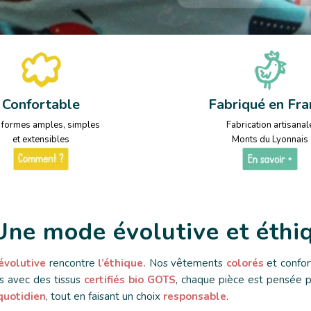
Confortable
Fabriqué en Fra
 formes amples, simples
Fabrication artisanal
et extensibles
Monts du Lyonnais
Une mode évolutive et éthiq
évolutive
rencontre
l’éthique.
Nos vêtements
colorés
et confor
s avec des tissus
certifiés bio GOTS
, chaque pièce est pensée 
quotidien
, tout en faisant un choix
responsable
.