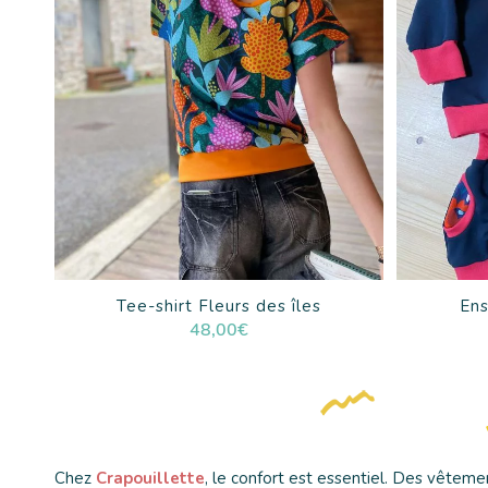
Tee-shirt Fleurs des îles
Ens
48,00
€
Chez
Crapouillette
, le confort est essentiel. Des vêtem