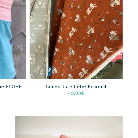
he FLORE
Couverture bébé Ecureuil
49,00
€