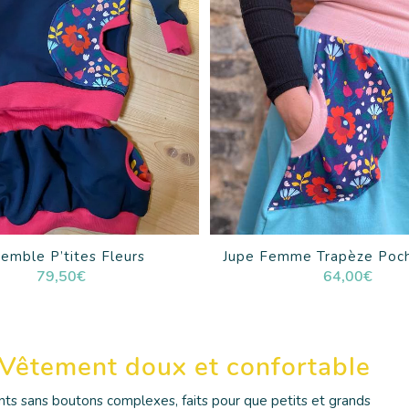
emble P’tites Fleurs
Jupe Femme Trapèze Poc
79,50
€
64,00
€
Vêtement doux et confortable
ents sans boutons complexes, faits pour que petits et grands