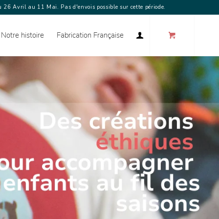
 26 Avril au 11 Mai. Pas d'envois possible sur cette période.
Notre histoire
Fabrication Française