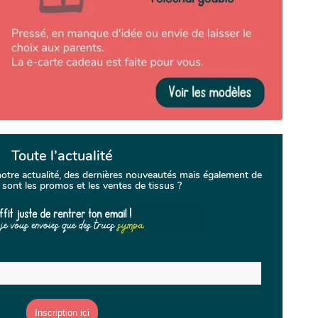
Toute l’actualité
notre actualité, des dernières nouveautés mais également de
sont les promos et les ventes de tissus ?
E-mail
*