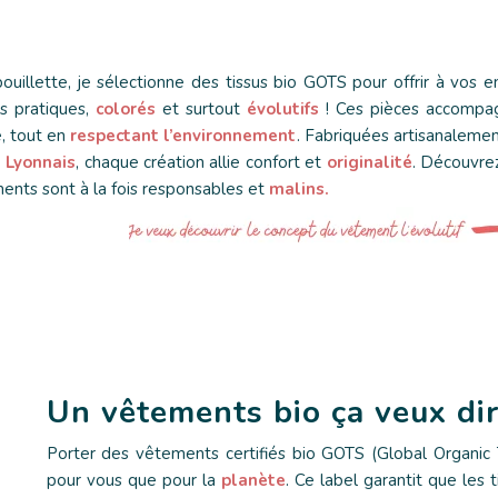
ouillette, je sélectionne des tissus bio GOTS pour offrir à vos e
s pratiques,
colorés
et surtout
évolutifs
! Ces pièces accompag
e, tout en
respectant l’environnement
. Fabriquées artisanalemen
 Lyonnais
, chaque création allie confort et
originalité
. Découvre
ents sont à la fois responsables et
malins.
Un vêtements bio ça veux dir
Porter des vêtements certifiés bio GOTS (Global Organic
pour vous que pour la
planète
. Ce label garantit que les 