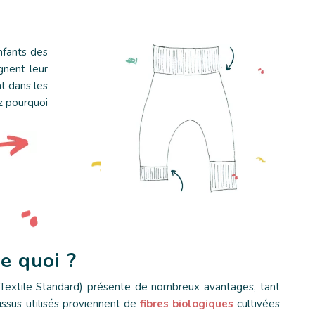
nfants des
nent leur
t dans les
z pourquoi
e quoi ?
 Textile Standard) présente de nombreux avantages, tant
tissus utilisés proviennent de
fibres biologiques
cultivées