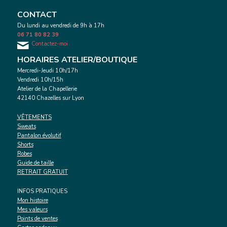
CONTACT
Du lundi au vendredi de 9h à 17h
06 71 80 82 39
Contactez-moi
HORAIRES ATELIER/BOUTIQUE
Mercredi-Jeudi 10h/17h
Vendredi 10h/15h
Atelier de la Chapellerie
42140 Chazelles sur Lyon
VÊTEMENTS
Sweats
Pantalon évolutif
Shorts
Robes
Guide de taille
RETRAIT GRATUIT
INFOS PRATIQUES
Mon histoire
Mes valeurs
Points de ventes