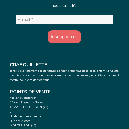
nos actualités
E-
mail
*
CRAPOUILLETTE
conçoit des vêtements confortables de façon artisanale
pour bébé, enfant et Adulte.
Les tissus sont sains et respectueux de l’environnement, évolutifs et faciles à
mettre pour le confort de tous.
POINTS DE VENTE
Atelier de confection
10 rue Marguerite Gonon,
CHAZELLES SUR LYON (42)
et
Boutique Plume d’Amour
Rue des Arches
MONTBRISON (42)