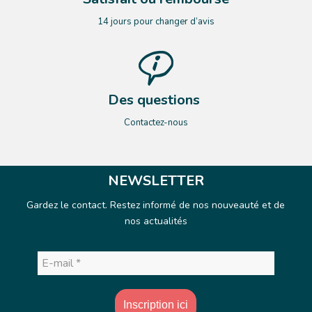
14 jours pour changer d’avis
Des questions
Contactez-nous
NEWSLETTER
Gardez le contact. Restez informé de nos nouveauté et de
nos actualités
E-
mail
*