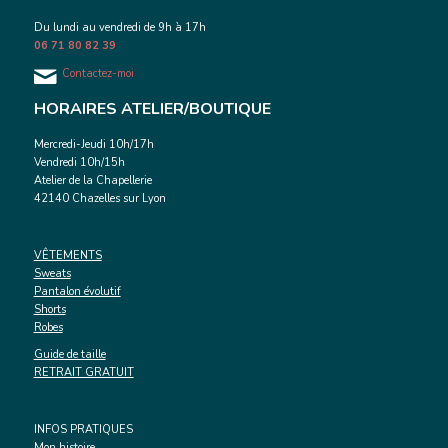
Du lundi au vendredi de 9h à 17h
06 71 80 82 39
Contactez-moi
HORAIRES ATELIER/BOUTIQUE
Mercredi-Jeudi 10h/17h
Vendredi 10h/15h
Atelier de la Chapellerie
42140 Chazelles sur Lyon
VÊTEMENTS
Sweats
Pantalon évolutif
Shorts
Robes
Guide de taille
RETRAIT GRATUIT
INFOS PRATIQUES
Mon histoire