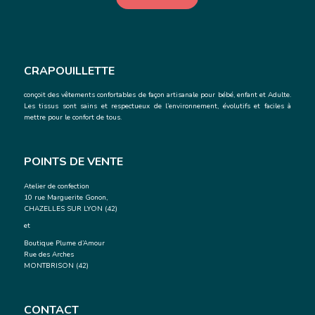
CRAPOUILLETTE
conçoit des vêtements confortables de façon artisanale
pour bébé, enfant et Adulte.
Les tissus sont sains et respectueux de l’environnement, évolutifs et faciles à
mettre pour le confort de tous.
POINTS DE VENTE
Atelier de confection
10 rue Marguerite Gonon,
CHAZELLES SUR LYON (42)
et
Boutique Plume d’Amour
Rue des Arches
MONTBRISON (42)
CONTACT