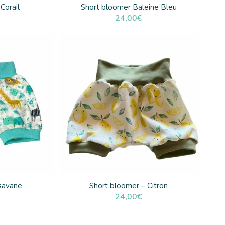
Corail
Short bloomer Baleine Bleu
24,00
€
savane
Short bloomer – Citron
24,00
€