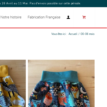
 26 Avril au 11 Mai. Pas d'envois possible sur cette période.
Notre histoire
Fabrication Française
Vous êtes ici :
Accueil
/
00-06 mois