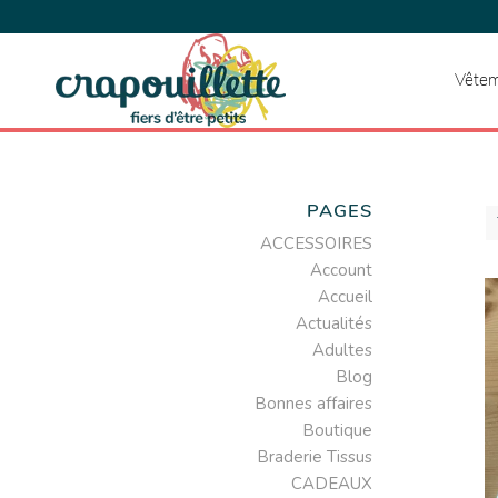
Vêtem
PAGES
ACCESSOIRES
Account
Accueil
Actualités
Adultes
Blog
Bonnes affaires
Boutique
Braderie Tissus
CADEAUX