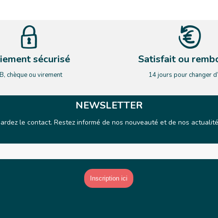
iement sécurisé
Satisfait ou remb
B, chèque ou virement
14 jours pour changer d
NEWSLETTER
ardez le contact. Restez informé de nos nouveauté et de nos actualit
E-mail
*