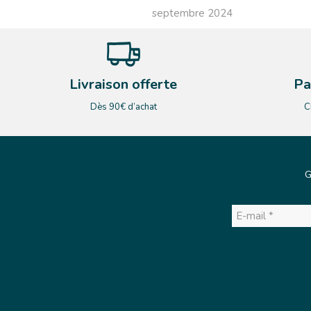
septembre 2024
Livraison offerte
Pa
Dès 90€ d’achat
C
G