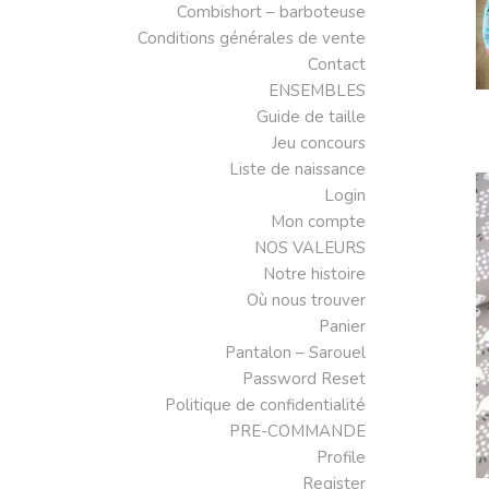
Combishort – barboteuse
Conditions générales de vente
Contact
ENSEMBLES
Guide de taille
Jeu concours
Liste de naissance
Login
Mon compte
NOS VALEURS
Notre histoire
Où nous trouver
Panier
Pantalon – Sarouel
Password Reset
Politique de confidentialité
PRE-COMMANDE
Profile
Register