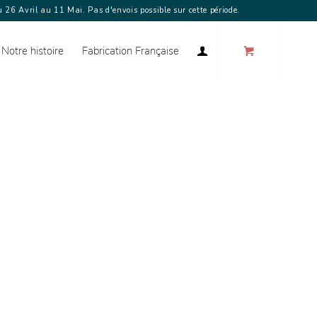
 26 Avril au 11 Mai. Pas d'envois possible sur cette période.
Notre histoire
Fabrication Française