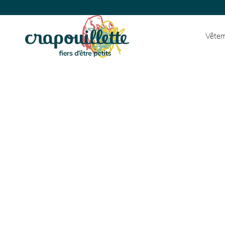
Vêtem