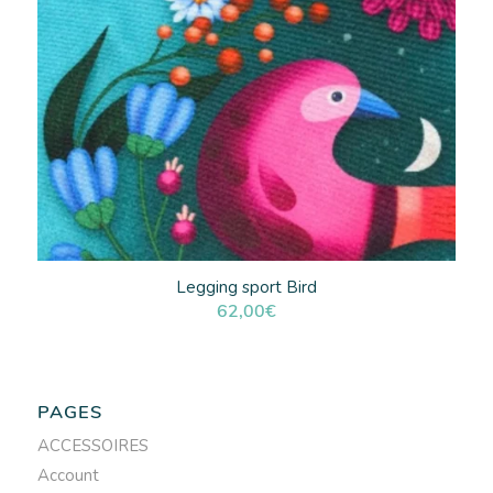
Legging sport Bird
62,00
€
PAGES
ACCESSOIRES
Account