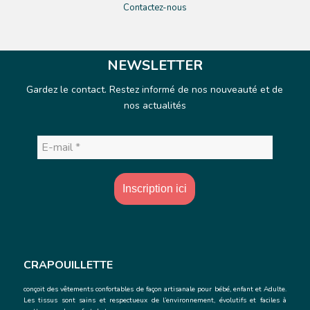
Contactez-nous
NEWSLETTER
Gardez le contact. Restez informé de nos nouveauté et de
nos actualités
E-
mail
*
CRAPOUILLETTE
conçoit des vêtements confortables de façon artisanale
pour bébé, enfant et Adulte.
Les tissus sont sains et respectueux de l’environnement, évolutifs et faciles à