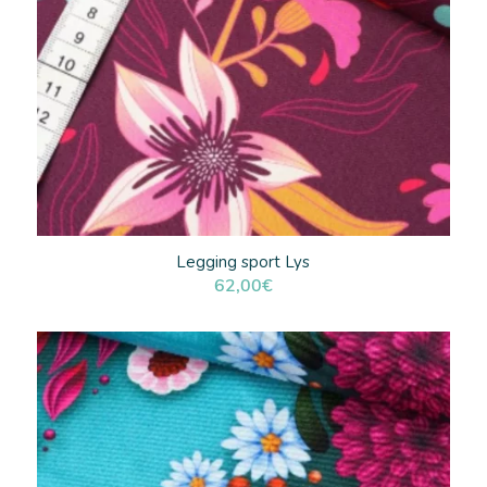
Legging sport Lys
62,00
€