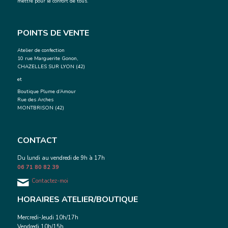
mettre pour le confort de tous.
POINTS DE VENTE
Atelier de confection
10 rue Marguerite Gonon,
CHAZELLES SUR LYON (42)
et
Boutique Plume d’Amour
Rue des Arches
MONTBRISON (42)
CONTACT
Du lundi au vendredi de 9h à 17h
06 71 80 82 39
Contactez-moi
HORAIRES ATELIER/BOUTIQUE
Mercredi-Jeudi 10h/17h
Vendredi 10h/15h