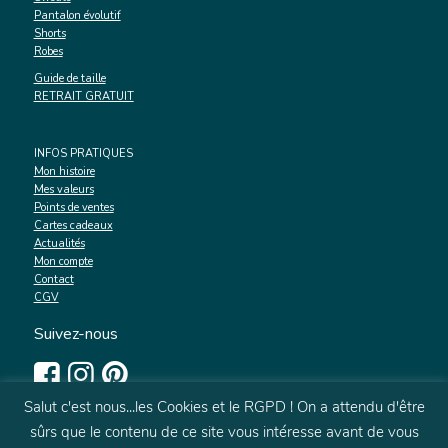
Pantalon évolutif
Shorts
Robes
Guide de taille
RETRAIT GRATUIT
INFOS PRATIQUES
Mon histoire
Mes valeurs
Points de ventes
Cartes cadeaux
Actualités
Mon compte
Contact
CGV
Suivez-nous
Salut c'est nous...les Cookies et le RGPD ! On a attendu d'être
sûrs que le contenu de ce site vous intéresse avant de vous