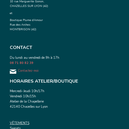
10 rue Marguerite Gonon,
CHAZELLES SUR LYON (42)
et
Boutique Plume d’Amour
Rue des Arches
MONTBRISON (42)
CONTACT
Du lundi au vendredi de 9h à 17h
06 71 80 82 39
Contactez-moi
HORAIRES ATELIER/BOUTIQUE
Mercredi-Jeudi 10h/17h
Vendredi 10h/15h
Atelier de la Chapellerie
42140 Chazelles sur Lyon
VÊTEMENTS
Sweats