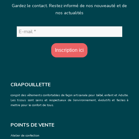
Gardez le contact. Restez informé de nos nouveauté et de
nos actualités
E-
mail
*
CRAPOUILLETTE
conçoit des vêtements confortables de façon artisanale
pour bébé, enfant et Adulte.
Les tissus sont sains et respectueux de l’environnement, évolutifs et faciles à
mettre pour le confort de tous.
POINTS DE VENTE
Atelier de confection