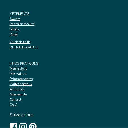
VÊTEMENTS
Sweats
Pantalon évolutif
Shorts
Robes
Guide de taille
RETRAIT GRATUIT
INFOS PRATIQUES
Mon histoire
Mes valeurs
Points de ventes
Cartes cadeaux
Actualités
Mon compte
Contact
CGV
Suivez-nous