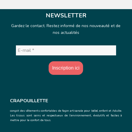
NEWSLETTER
Gardez le contact. Restez informé de nos nouveauté et de
nos actualités
E-
mail
*
CRAPOUILLETTE
conçoit des vêtements confortables de façon artisanale
pour bébé, enfant et Adulte.
Les tissus sont sains et respectueux de l’environnement, évolutifs et faciles à
mettre pour le confort de tous.