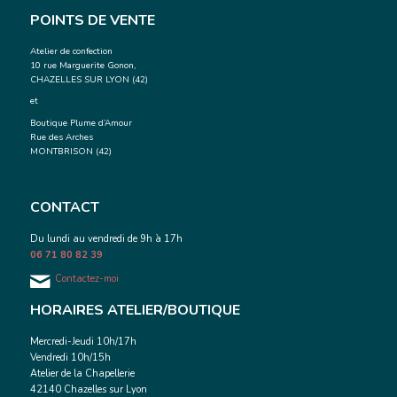
POINTS DE VENTE
Atelier de confection
10 rue Marguerite Gonon,
CHAZELLES SUR LYON (42)
et
Boutique Plume d’Amour
Rue des Arches
MONTBRISON (42)
CONTACT
Du lundi au vendredi de 9h à 17h
06 71 80 82 39
Contactez-moi
HORAIRES ATELIER/BOUTIQUE
Mercredi-Jeudi 10h/17h
Vendredi 10h/15h
Atelier de la Chapellerie
42140 Chazelles sur Lyon