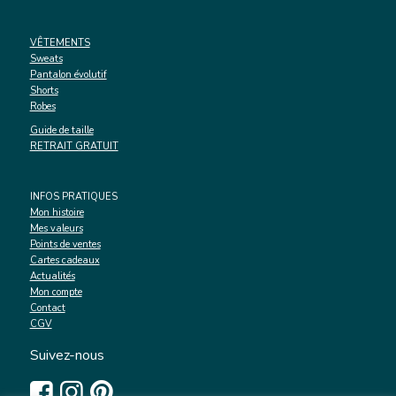
VÊTEMENTS
Sweats
Pantalon évolutif
Shorts
Robes
Guide de taille
RETRAIT GRATUIT
INFOS PRATIQUES
Mon histoire
Mes valeurs
Points de ventes
Cartes cadeaux
Actualités
Mon compte
Contact
CGV
Suivez-nous