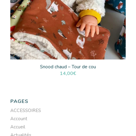
Snood chaud – Tour de cou
14,00
€
PAGES
ACCESSOIRES
Account
Accueil
Actualités