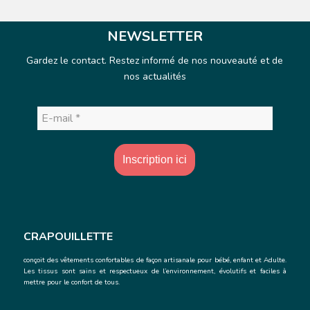
NEWSLETTER
Gardez le contact. Restez informé de nos nouveauté et de
nos actualités
E-
mail
*
CRAPOUILLETTE
conçoit des vêtements confortables de façon artisanale
pour bébé, enfant et Adulte.
Les tissus sont sains et respectueux de l’environnement, évolutifs et faciles à
mettre pour le confort de tous.