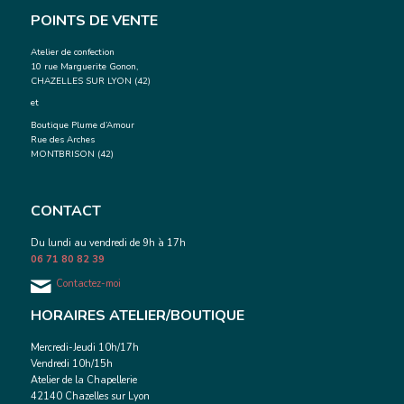
POINTS DE VENTE
Atelier de confection
10 rue Marguerite Gonon,
CHAZELLES SUR LYON (42)
et
Boutique Plume d’Amour
Rue des Arches
MONTBRISON (42)
CONTACT
Du lundi au vendredi de 9h à 17h
06 71 80 82 39
Contactez-moi
HORAIRES ATELIER/BOUTIQUE
Mercredi-Jeudi 10h/17h
Vendredi 10h/15h
Atelier de la Chapellerie
42140 Chazelles sur Lyon