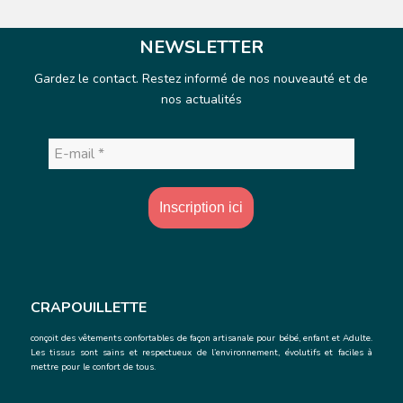
NEWSLETTER
Gardez le contact. Restez informé de nos nouveauté et de
nos actualités
E-
mail
*
CRAPOUILLETTE
conçoit des vêtements confortables de façon artisanale
pour bébé, enfant et Adulte.
Les tissus sont sains et respectueux de l’environnement, évolutifs et faciles à
mettre pour le confort de tous.