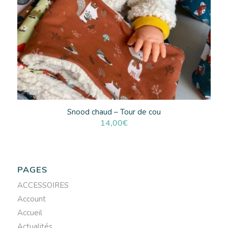
Snood chaud – Tour de cou
14,00
€
PAGES
ACCESSOIRES
Account
Accueil
Actualités