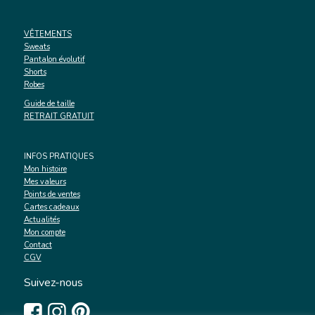
VÊTEMENTS
Sweats
Pantalon évolutif
Shorts
Robes
Guide de taille
RETRAIT GRATUIT
INFOS PRATIQUES
Mon histoire
Mes valeurs
Points de ventes
Cartes cadeaux
Actualités
Mon compte
Contact
CGV
Suivez-nous