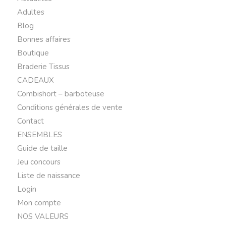
Adultes
Blog
Bonnes affaires
Boutique
Braderie Tissus
CADEAUX
Combishort – barboteuse
Conditions générales de vente
Contact
ENSEMBLES
Guide de taille
Jeu concours
Liste de naissance
Login
Mon compte
NOS VALEURS