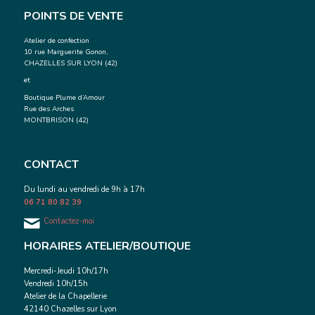
POINTS DE VENTE
Atelier de confection
10 rue Marguerite Gonon,
CHAZELLES SUR LYON (42)
et
Boutique Plume d’Amour
Rue des Arches
MONTBRISON (42)
CONTACT
Du lundi au vendredi de 9h à 17h
06 71 80 82 39
Contactez-moi
HORAIRES ATELIER/BOUTIQUE
Mercredi-Jeudi 10h/17h
Vendredi 10h/15h
Atelier de la Chapellerie
42140 Chazelles sur Lyon