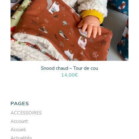
Snood chaud – Tour de cou
14,00
€
PAGES
ACCESSOIRES
Account
Accueil
Actualités