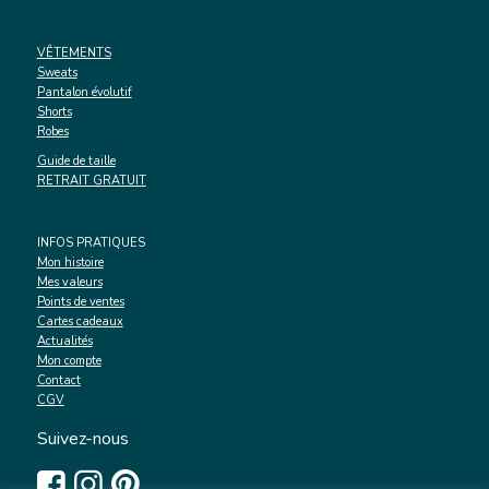
VÊTEMENTS
Sweats
Pantalon évolutif
Shorts
Robes
Guide de taille
RETRAIT GRATUIT
INFOS PRATIQUES
Mon histoire
Mes valeurs
Points de ventes
Cartes cadeaux
Actualités
Mon compte
Contact
CGV
Suivez-nous