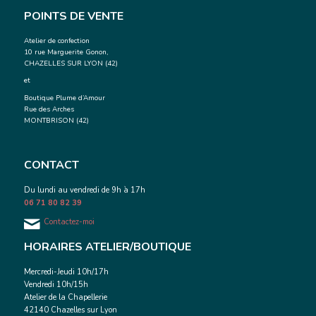
POINTS DE VENTE
Atelier de confection
10 rue Marguerite Gonon,
CHAZELLES SUR LYON (42)
et
Boutique Plume d’Amour
Rue des Arches
MONTBRISON (42)
CONTACT
Du lundi au vendredi de 9h à 17h
06 71 80 82 39
Contactez-moi
HORAIRES ATELIER/BOUTIQUE
Mercredi-Jeudi 10h/17h
Vendredi 10h/15h
Atelier de la Chapellerie
42140 Chazelles sur Lyon