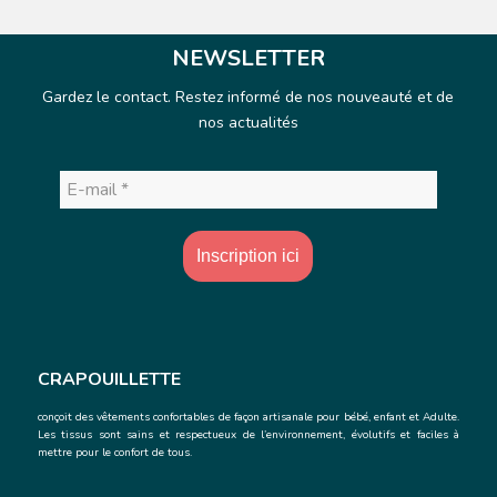
NEWSLETTER
Gardez le contact. Restez informé de nos nouveauté et de
nos actualités
E-
mail
*
CRAPOUILLETTE
conçoit des vêtements confortables de façon artisanale
pour bébé, enfant et Adulte.
Les tissus sont sains et respectueux de l’environnement, évolutifs et faciles à
mettre pour le confort de tous.