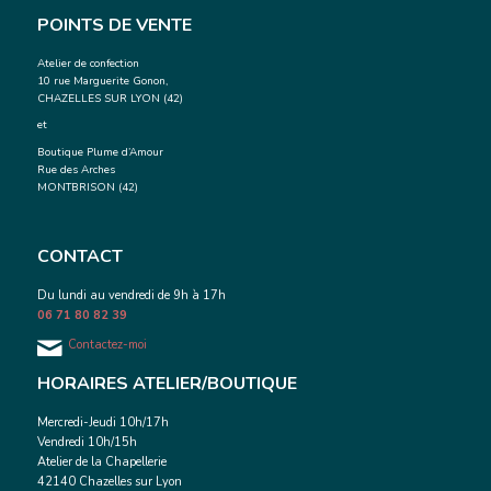
POINTS DE VENTE
Atelier de confection
10 rue Marguerite Gonon,
CHAZELLES SUR LYON (42)
et
Boutique Plume d’Amour
Rue des Arches
MONTBRISON (42)
CONTACT
Du lundi au vendredi de 9h à 17h
06 71 80 82 39
Contactez-moi
HORAIRES ATELIER/BOUTIQUE
Mercredi-Jeudi 10h/17h
Vendredi 10h/15h
Atelier de la Chapellerie
42140 Chazelles sur Lyon