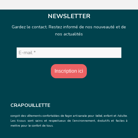
NEWSLETTER
Gardez le contact. Restez informé de nos nouveauté et de
nos actualités
E-
mail
*
CRAPOUILLETTE
conçoit des vêtements confortables de façon artisanale
pour bébé, enfant et Adulte.
Les tissus sont sains et respectueux de l’environnement, évolutifs et faciles à
mettre pour le confort de tous.