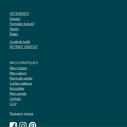
VÊTEMENTS
Sweats
Pantalon évolutif
Shorts
Robes
Guide de taille
RETRAIT GRATUIT
INFOS PRATIQUES
Mon histoire
Mes valeurs
Points de ventes
Cartes cadeaux
Actualités
Mon compte
Contact
CGV
Suivez-nous