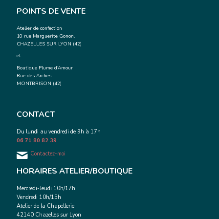
POINTS DE VENTE
Atelier de confection
10 rue Marguerite Gonon,
CHAZELLES SUR LYON (42)
et
Boutique Plume d’Amour
Rue des Arches
MONTBRISON (42)
CONTACT
Du lundi au vendredi de 9h à 17h
06 71 80 82 39
Contactez-moi
HORAIRES ATELIER/BOUTIQUE
Mercredi-Jeudi 10h/17h
Vendredi 10h/15h
Atelier de la Chapellerie
42140 Chazelles sur Lyon