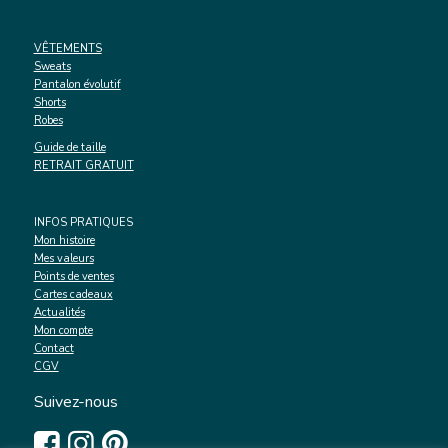
VÊTEMENTS
Sweats
Pantalon évolutif
Shorts
Robes
Guide de taille
RETRAIT GRATUIT
INFOS PRATIQUES
Mon histoire
Mes valeurs
Points de ventes
Cartes cadeaux
Actualités
Mon compte
Contact
CGV
Suivez-nous