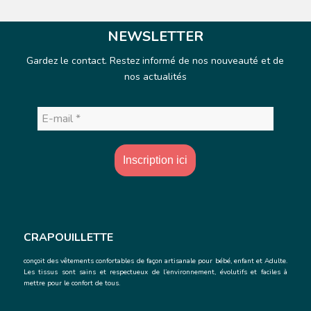
NEWSLETTER
Gardez le contact. Restez informé de nos nouveauté et de
nos actualités
E-
mail
*
CRAPOUILLETTE
conçoit des vêtements confortables de façon artisanale
pour bébé, enfant et Adulte.
Les tissus sont sains et respectueux de l’environnement, évolutifs et faciles à
mettre pour le confort de tous.