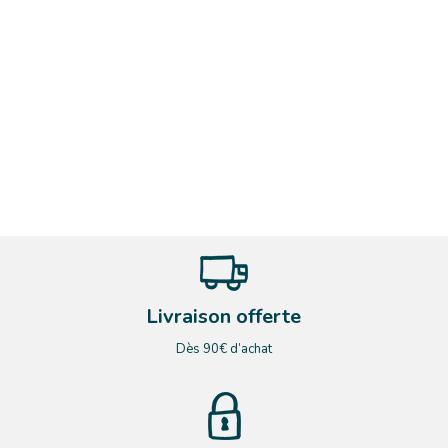
Livraison offerte
Dès 90€ d’achat