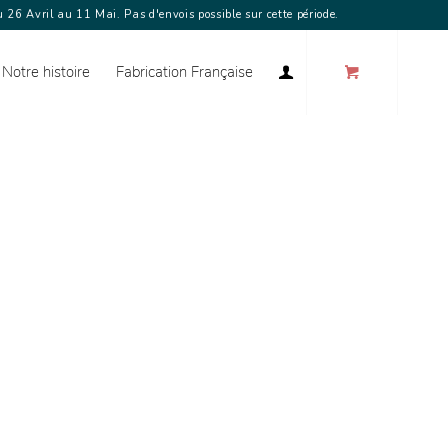
 26 Avril au 11 Mai. Pas d'envois possible sur cette période.
Notre histoire
Fabrication Française