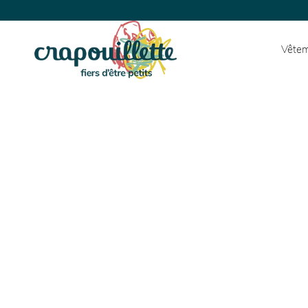
Vêtem