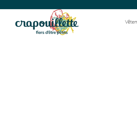
Vêtem