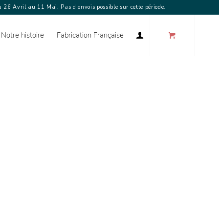
 26 Avril au 11 Mai. Pas d'envois possible sur cette période.
Notre histoire
Fabrication Française