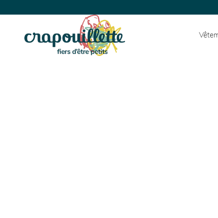
Vêtem