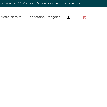
 26 Avril au 11 Mai. Pas d'envois possible sur cette période.
Notre histoire
Fabrication Française