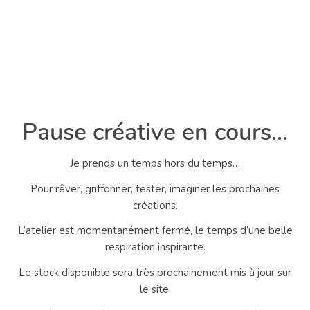
Pause créative en cours…
Je prends un temps hors du temps…
Pour rêver, griffonner, tester, imaginer les prochaines
créations.
L’atelier est momentanément fermé, le temps d’une belle
respiration inspirante.
Le stock disponible sera très prochainement mis à jour sur
le site.