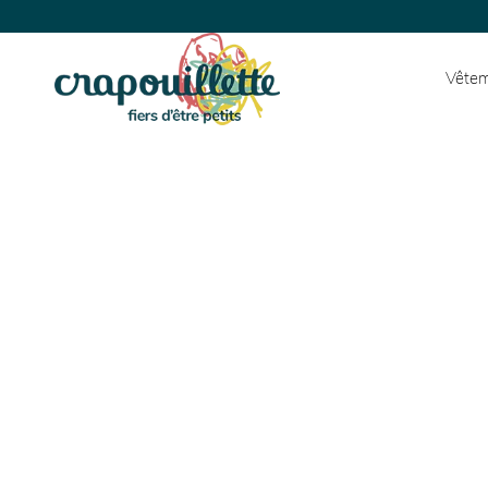
Vêtem