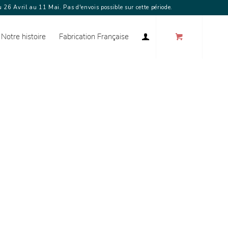
 26 Avril au 11 Mai. Pas d'envois possible sur cette période.
Notre histoire
Fabrication Française