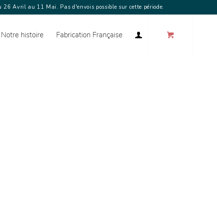
 26 Avril au 11 Mai. Pas d'envois possible sur cette période.
Notre histoire
Fabrication Française