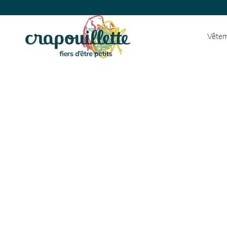
Vêtem