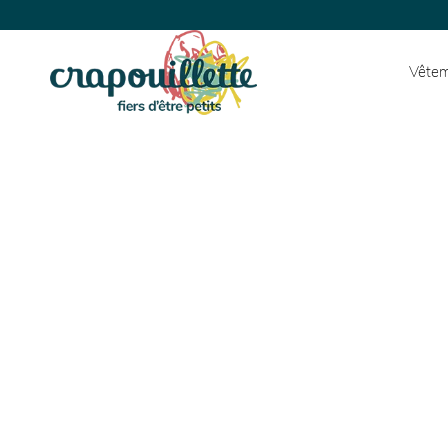
Vêtem