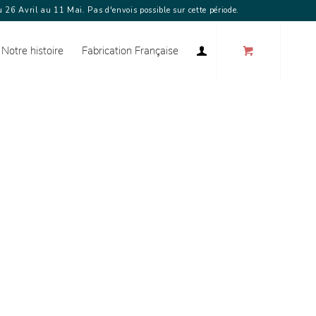
 26 Avril au 11 Mai. Pas d'envois possible sur cette période.
Notre histoire
Fabrication Française