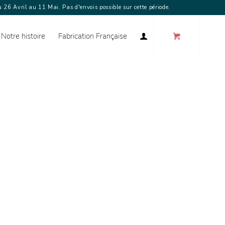
 26 Avril au 11 Mai. Pas d'envois possible sur cette période.
Notre histoire
Fabrication Française