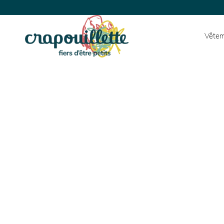
Vêtem