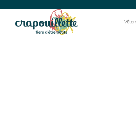
Vêtem