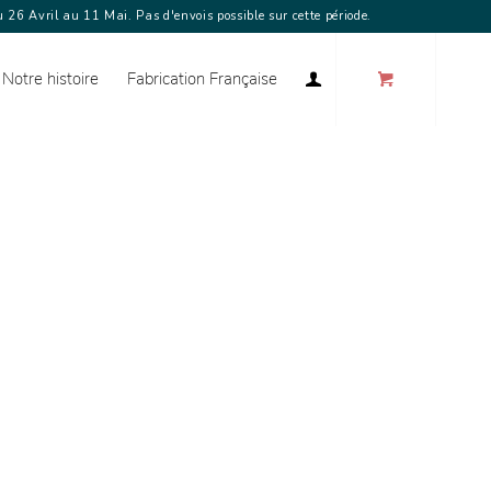
 26 Avril au 11 Mai. Pas d'envois possible sur cette période.
Notre histoire
Fabrication Française