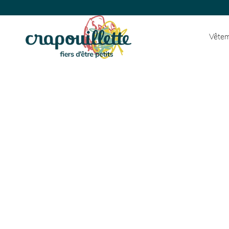
Vêtem