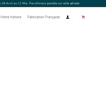
 26 Avril au 11 Mai. Pas d'envois possible sur cette période.
Notre histoire
Fabrication Française