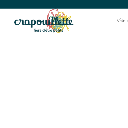
Vêtem