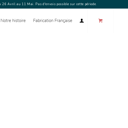
 26 Avril au 11 Mai. Pas d'envois possible sur cette période.
Notre histoire
Fabrication Française